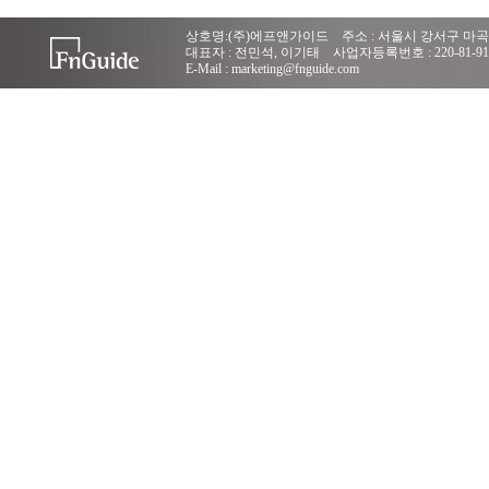
상호명:(주)에프앤가이드 주소 : 서울시 강서구 마곡
대표자 : 전민석, 이기태 사업자등록번호 : 220-81-91
E-Mail : marketing@fnguide.com