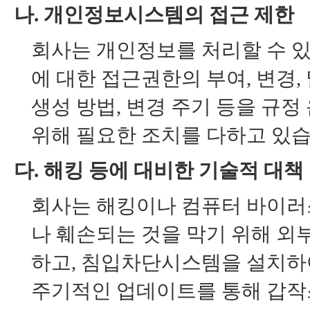
나. 개인정보시스템의 접근 제한
회사는 개인정보를 처리할 수 
에 대한 접근권한의 부여, 변경
생성 방법, 변경 주기 등을 규
위해 필요한 조치를 다하고 있습
다. 해킹 등에 대비한 기술적 대책
회사는 해킹이나 컴퓨터 바이러
나 훼손되는 것을 막기 위해 외
하고, 침입차단시스템을 설치하
주기적인 업데이트를 통해 갑작